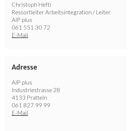
Christoph Hefti
Ressortleiter Arbeitsintegration / Leiter
AIP plus
061 551 30 72
E-Mail
Adresse
AIP plus
Industriestrasse 28
4133 Pratteln
061 827 99 99
E-Mail