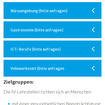
Büroumgebung (bitte anfragen)
Gastronomie (bitte anfragen)
ICT-Berufe (bitte anfragen)
Velowerkstatt (bitte anfragen
Zielgruppen:
Die IV-Lehrstellen richten sich an Menschen
mit einer gesundheitlichen Beeinträchtigung.