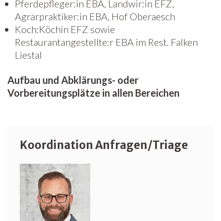
Pferdepfleger:in EBA, Landwir:in EFZ,
Agrarpraktiker:in EBA, Hof Oberaesch
Koch:Köchin EFZ sowie
Restaurantangestellte:r EBA im Rest. Falken
Liestal
Aufbau und Abklärungs- oder
Vorbereitungsplätze in allen Bereichen
Koordination Anfragen/Triage