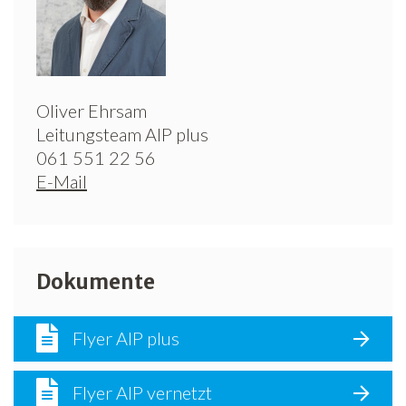
Oliver Ehrsam
Leitungsteam AIP plus
061 551 22 56
E-Mail
Dokumente
Flyer AIP plus
Flyer AIP vernetzt