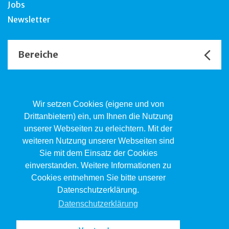
Jobs
Newsletter
Bereiche
Unsere Channels
Wir setzen Cookies (eigene und von
Drittanbietern) ein, um Ihnen die Nutzung
unserer Webseiten zu erleichtern. Mit der
AIP plus
weiteren Nutzung unserer Webseiten sind
Industriestrasse 28, 4133 Pratteln
Sie mit dem Einsatz der Cookies
061 827 99 99
aip@jsw.swiss
einverstanden. Weitere Informationen zu
Cookies entnehmen Sie bitte unserer
Impressum
Datenschutzerklärung.
Datenschutz
Datenschutzerklärung