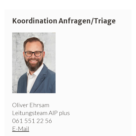
Koordination Anfragen/Triage
Oliver Ehrsam
Leitungsteam AIP plus
061 551 22 56
E-Mail