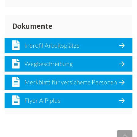
Dokumente
Inprofil Arbeitsplätze
Wegbeschreibung
Merkblatt für versicherte Personen
Flyer AIP plus